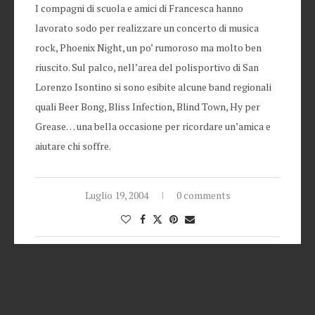
I compagni di scuola e amici di Francesca hanno
lavorato sodo per realizzare un concerto di musica
rock, Phoenix Night, un po’ rumoroso ma molto ben
riuscito. Sul palco, nell’area del polisportivo di San
Lorenzo Isontino si sono esibite alcune band regionali
quali Beer Bong, Bliss Infection, Blind Town, Hy per
Grease… una bella occasione per ricordare un’amica e
aiutare chi soffre.
Luglio 19, 2004
0 comments