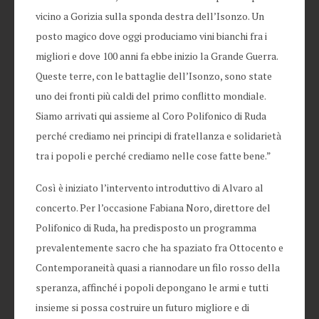
vicino a Gorizia sulla sponda destra dell’Isonzo. Un
posto magico dove oggi produciamo vini bianchi fra i
migliori e dove 100 anni fa ebbe inizio la Grande Guerra.
Queste terre, con le battaglie dell’Isonzo, sono state
uno dei fronti più caldi del primo conflitto mondiale.
Siamo arrivati qui assieme al Coro Polifonico di Ruda
perché crediamo nei principi di fratellanza e solidarietà
tra i popoli e perché crediamo nelle cose fatte bene.”
Così è iniziato l’intervento introduttivo di Alvaro al
concerto. Per l’occasione Fabiana Noro, direttore del
Polifonico di Ruda, ha predisposto un programma
prevalentemente sacro che ha spaziato fra Ottocento e
Contemporaneità quasi a riannodare un filo rosso della
speranza, affinché i popoli depongano le armi e tutti
insieme si possa costruire un futuro migliore e di