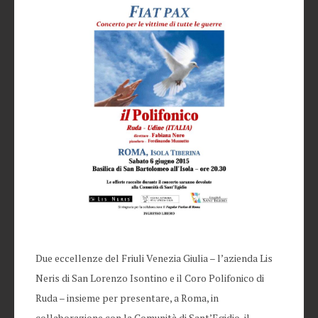
Due eccellenze del Friuli Venezia Giulia – l’azienda Lis
Neris di San Lorenzo Isontino e il Coro Polifonico di
Ruda – insieme per presentare, a Roma, in
collaborazione con la Comunità di Sant’Egidio, il