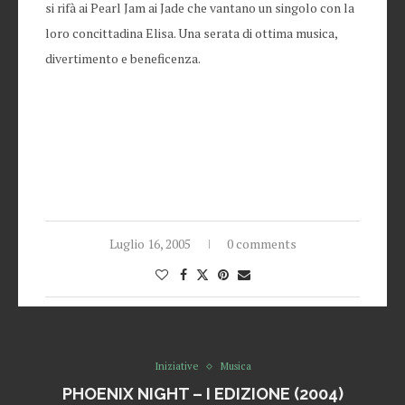
si rifà ai Pearl Jam ai Jade che vantano un singolo con la
loro concittadina Elisa. Una serata di ottima musica,
divertimento e beneficenza.
Luglio 16, 2005
0 comments
Iniziative
Musica
PHOENIX NIGHT – I EDIZIONE (2004)