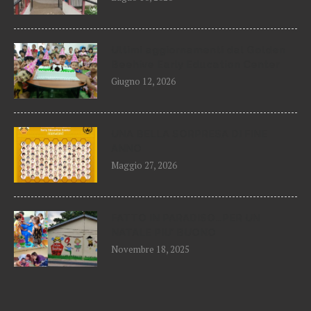
Ultimi aggiornamenti dal Golden
Beehive Early Education Center
Giugno 12, 2026
UNA BELLA SORPRESA DI FINE
ANNO
Maggio 27, 2026
FATTO IN PARADISO…PER UN
NATALE PIU’ BUONO
Novembre 18, 2025