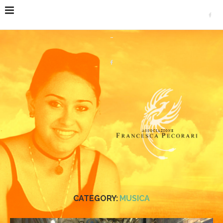
Home
Iniziative
Musica
CATEGORY:
MUSICA