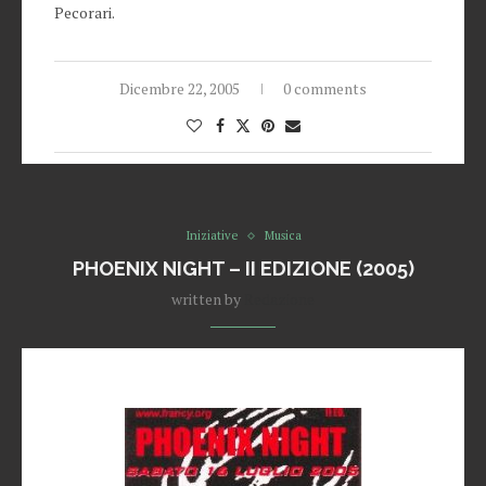
Pecorari.
Dicembre 22, 2005
0 comments
Iniziative
Musica
PHOENIX NIGHT – II EDIZIONE (2005)
written by
Redazione