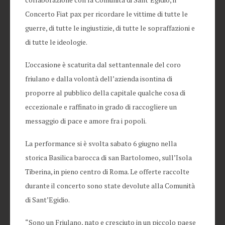
Concerto Fiat pax per ricordare le vittime di tutte le
guerre, di tutte le ingiustizie, di tutte le sopraffazioni e
di tutte le ideologie.
L’occasione è scaturita dal settantennale del coro
friulano e dalla volontà dell’azienda isontina di
proporre al pubblico della capitale qualche cosa di
eccezionale e raffinato in grado di raccogliere un
messaggio di pace e amore fra i popoli.
La performance si è svolta sabato 6 giugno nella
storica Basilica barocca di san Bartolomeo, sull’Isola
Tiberina, in pieno centro di Roma. Le offerte raccolte
durante il concerto sono state devolute alla Comunità
di Sant’Egidio.
“Sono un Friulano, nato e cresciuto in un piccolo paese