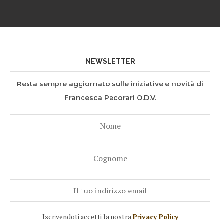
NEWSLETTER
Resta sempre aggiornato sulle iniziative e novità di
Francesca Pecorari O.D.V.
Iscrivendoti accetti la nostra
Privacy Policy