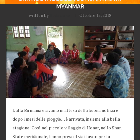
MYANMAR
written by
Redazione
Ottobre 12, 2018
Dalla Birmania eravamo in attesa della buona notizia e
dopo i mesi delle pioggie… è arrivata, insieme alla bella
stagione! Così nel piccolo villaggio di Honar, nello Shan
State meridionale, hanno preso il via i lavori per la