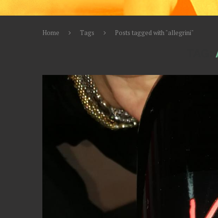
Home
Tags
Posts tagged with "allegrini"
TAG: