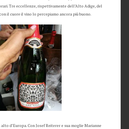
rari. Tre eccellenze, rispettivamente dell’Alto Adige, del
con il cuore il vino lo percepiamo ancora più buono.
 alto d’Europa. Con Josef Reiterer e sua moglie Marianne