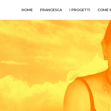
HOME
FRANCESCA
I PROGETTI
COME 