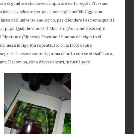
olo di genitore che doveva impartire delle regole. Nessuno
inizia a vinificare per passione negli anni ’60. Oggi sono
chicca nell’universo enologico, per difendere l’estrema qualità.
a al papà. Qualche nome? Il Maestro (Amarone Riserva), il
il Ripetente (Ripasso). Faustino è il nome del vigneto di
 ha messi in riga. Ma soprattutto ci ha fatto capire
 segreto è essere coerenti, prima di tutto con se stessi”. Loro,
a Giacomina, sono davvero bravi, in tutti i sensi.