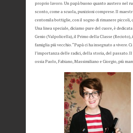
proprio lavoro. Un papà buono quanto austero nel ru
sconto, come a scuola, punizioni comprese. Il maestro 
centomila bottiglie, con il sogno di rimanere piccoli, 
Una linea speciale, diciamo pure del cuore, è dedicat
Genio (Valpolicella), il Primo della Classe (Recioto), 
famiglia più vecchio. “Papà ci ha insegnato a vivere. Ci
l’importanza delle radici, della storia, del passato. Il
ossia Paolo, Fabiano, Massimiliano e Giorgio, più mamm