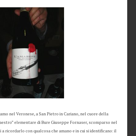
tiamo nel Veronese, a San Pietro in Cariano, nel cuore della
l “maestro” elementare di Bure Giuseppe Fornaser, scomparso nel
 a ricordarlo con qualcosa che amano e in cui si identificano: il