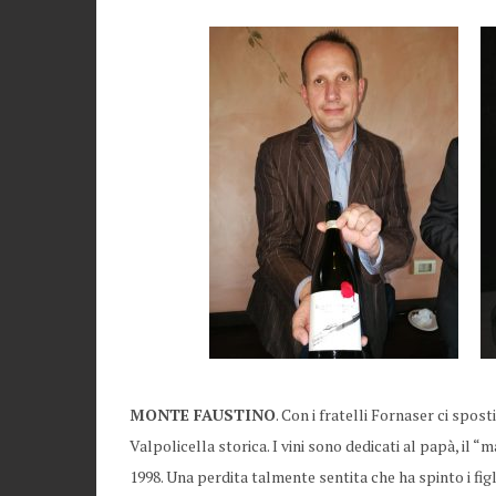
MONTE FAUSTINO
. Con i fratelli Fornaser ci spos
Valpolicella storica. I vini sono dedicati al papà, i
1998. Una perdita talmente sentita che ha spinto i figli