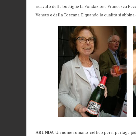
ricavato delle bottiglie la Fondazione Francesca Peco
Veneto e della Toscana. E quando la qualità si abbina 
ARUNDA
. Un nome romano-celtico per il perlage più