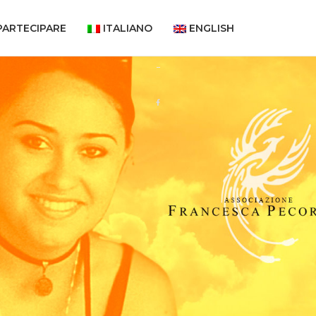
PARTECIPARE
ITALIANO
ENGLISH