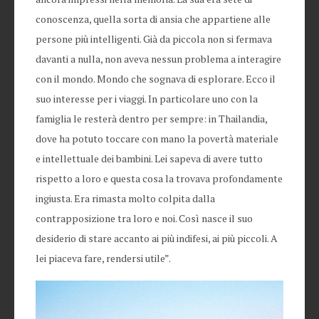
conoscenza, quella sorta di ansia che appartiene alle
persone più intelligenti. Già da piccola non si fermava
davanti a nulla, non aveva nessun problema a interagire
con il mondo. Mondo che sognava di esplorare. Ecco il
suo interesse per i viaggi. In particolare uno con la
famiglia le resterà dentro per sempre: in Thailandia,
dove ha potuto toccare con mano la povertà materiale
e intellettuale dei bambini. Lei sapeva di avere tutto
rispetto a loro e questa cosa la trovava profondamente
ingiusta. Era rimasta molto colpita dalla
contrapposizione tra loro e noi. Così nasce il suo
desiderio di stare accanto ai più indifesi, ai più piccoli. A
lei piaceva fare, rendersi utile”.