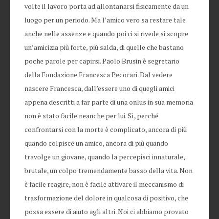
volte il lavoro porta ad allontanarsi fisicamente da un
luogo per un periodo. Ma l’amico vero sa restare tale
anche nelle assenze e quando poi ci si rivede si scopre
un’amicizia più forte, più salda, di quelle che bastano
poche parole per capirsi. Paolo Brusin è segretario
della Fondazione Francesca Pecorari. Dal vedere
nascere Francesca, dall’essere uno di quegli amici
appena descritti a far parte di una onlus in sua memoria
non è stato facile neanche per lui. Sì, perché
confrontarsi con la morte è complicato, ancora di più
quando colpisce un amico, ancora di più quando
travolge un giovane, quando la percepisci innaturale,
brutale, un colpo tremendamente basso della vita. Non
è facile reagire, non è facile attivare il meccanismo di
trasformazione del dolore in qualcosa di positivo, che
possa essere di aiuto agli altri. Noi ci abbiamo provato