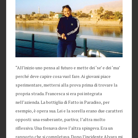
“All’inizio uno pensa al futuro e mette dei ‘se’ e dei ‘ma’
perché deve capire cosa vuol fare. Ai giovani piace
sperimentare, mettersi alla prova prima di trovare la
propria strada. Francesca si era poi integrata
nell’azienda. La bottiglia di Fatto in Paradiso, per
esempio, è opera sua. Lei e la sorella erano due caratteri
opposti: una esuberante, partiva; l’altra molto
riflessiva. Una frenava dove l’altra spingeva. Era un
rapporto che si completava. Dopo l’incidente Alvaro mi