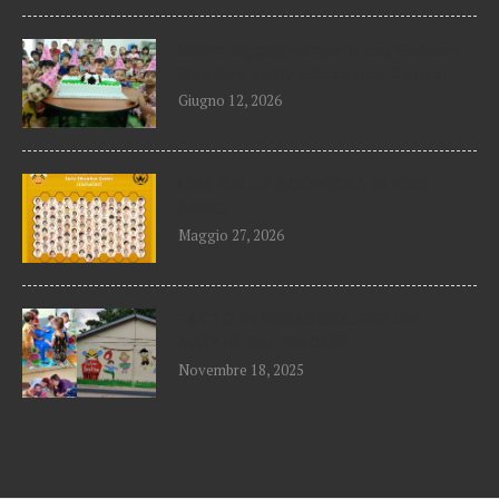
Ultimi aggiornamenti dal Golden
Beehive Early Education Center
Giugno 12, 2026
UNA BELLA SORPRESA DI FINE
ANNO
Maggio 27, 2026
FATTO IN PARADISO…PER UN
NATALE PIU’ BUONO
Novembre 18, 2025