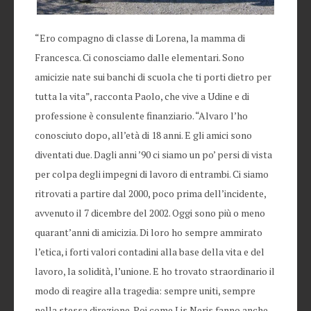
“Ero compagno di classe di Lorena, la mamma di
Francesca. Ci conosciamo dalle elementari. Sono
amicizie nate sui banchi di scuola che ti porti dietro per
tutta la vita”, racconta Paolo, che vive a Udine e di
professione è consulente finanziario. “Alvaro l’ho
conosciuto dopo, all’età di 18 anni. E gli amici sono
diventati due. Dagli anni ’90 ci siamo un po’ persi di vista
per colpa degli impegni di lavoro di entrambi. Ci siamo
ritrovati a partire dal 2000, poco prima dell’incidente,
avvenuto il 7 dicembre del 2002. Oggi sono più o meno
quarant’anni di amicizia. Di loro ho sempre ammirato
l’etica, i forti valori contadini alla base della vita e del
lavoro, la solidità, l’unione. E ho trovato straordinario il
modo di reagire alla tragedia: sempre uniti, sempre
nella stessa direzione. Poi come Lis Neris fanno anche