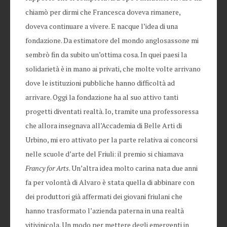
chiamò per dirmi che Francesca doveva rimanere,
doveva continuare a vivere. E nacque l’idea di una
fondazione. Da estimatore del mondo anglosassone mi
sembrò fin da subito un’ottima cosa. In quei paesi la
solidarietà è in mano ai privati, che molte volte arrivano
dove le istituzioni pubbliche hanno difficoltà ad
arrivare. Oggi la fondazione ha al suo attivo tanti
progetti diventati realtà. Io, tramite una professoressa
che allora insegnava all’Accademia di Belle Arti di
Urbino, mi ero attivato per la parte relativa ai concorsi
nelle scuole d’arte del Friuli: il premio si chiamava
Francy for Arts
. Un’altra idea molto carina nata due anni
fa per volontà di Alvaro è stata quella di abbinare con
dei produttori già affermati dei giovani friulani che
hanno trasformato l’azienda paterna in una realtà
vitivinicola. Un modo per mettere degli emergenti in