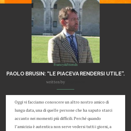
Francy&Friends
PAOLO BRUSIN: “LE PIACEVA RENDERSI UTILE”.
written by
Redazione
Oggi vi facciamo conoscere un altro nostro amico di
lunga data, una di quelle persone che ha saputo starci
accanto nei momenti più difficili. Perché quando
l’amicizia è autentica non serve vedersi tutti i giorni, a