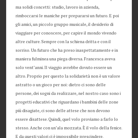
ma solidi concetti: studio, lavoro in azienda,
rimboccarsi le maniche per prepararsi un futuro. E poi
gli amici, un piccolo gruppo musicale, il desiderio di
viaggiare per conoscere, per capire il mondo vivendo
altre culture. Sempre con la schiena dritta e con il
sorriso. Un futuro che ha preso inaspettatamente e in
maniera fulminea una piega diversa. Francesca aveva
solo vent’anni. Il viaggio avrebbe dovuto essere un
altro. Proprio per questo la solidarietà non è un valore
astratto o un gioco per noi: dietro ci sono delle
persone, dei sogni da realizzare, nel nostro caso sono i
progetti educativi che riguardano i bambini delle zone
più disagiate, ci sono delle attese che non devono
essere disattese. Quindi, quel volo proviamo a farlo lo
stesso. Anche con un’ala mozzata. È il volo della fenice.
E da questi valori ci è impossibile prescindere.