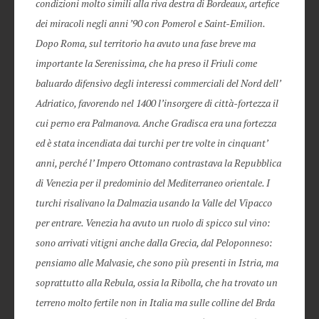
condizioni molto simili alla riva destra di Bordeaux, artefice
dei miracoli negli anni ’90 con Pomerol e Saint-Emilion.
Dopo Roma, sul territorio ha avuto una fase breve ma
importante la Serenissima, che ha preso il Friuli come
baluardo difensivo degli interessi commerciali del Nord dell’
Adriatico, favorendo nel 1400 l’insorgere di città-fortezza il
cui perno era Palmanova. Anche Gradisca era una fortezza
ed è stata incendiata dai turchi per tre volte in cinquant’
anni, perché l’ Impero Ottomano contrastava la Repubblica
di Venezia per il predominio del Mediterraneo orientale. I
turchi risalivano la Dalmazia usando la Valle del Vipacco
per entrare. Venezia ha avuto un ruolo di spicco sul vino:
sono arrivati vitigni anche dalla Grecia, dal Peloponneso:
pensiamo alle Malvasie, che sono più presenti in Istria, ma
soprattutto alla Rebula, ossia la Ribolla, che ha trovato un
terreno molto fertile non in Italia ma sulle colline del Brda