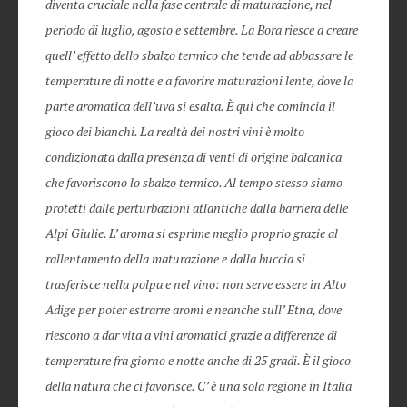
diventa cruciale nella fase centrale di maturazione, nel
periodo di luglio, agosto e settembre. La Bora riesce a creare
quell’ effetto dello sbalzo termico che tende ad abbassare le
temperature di notte e a favorire maturazioni lente, dove la
parte aromatica dell’uva si esalta. È qui che comincia il
gioco dei bianchi. La realtà dei nostri vini è molto
condizionata dalla presenza di venti di origine balcanica
che favoriscono lo sbalzo termico. Al tempo stesso siamo
protetti dalle perturbazioni atlantiche dalla barriera delle
Alpi Giulie. L’ aroma si esprime meglio proprio grazie al
rallentamento della maturazione e dalla buccia si
trasferisce nella polpa e nel vino: non serve essere in Alto
Adige per poter estrarre aromi e neanche sull’ Etna, dove
riescono a dar vita a vini aromatici grazie a differenze di
temperature fra giorno e notte anche di 25 gradi. È il gioco
della natura che ci favorisce. C’ è una sola regione in Italia