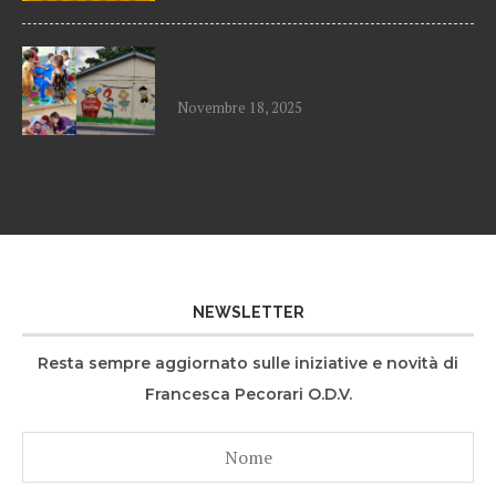
FATTO IN PARADISO…PER UN
NATALE PIU’ BUONO
Novembre 18, 2025
NEWSLETTER
Resta sempre aggiornato sulle iniziative e novità di
Francesca Pecorari O.D.V.