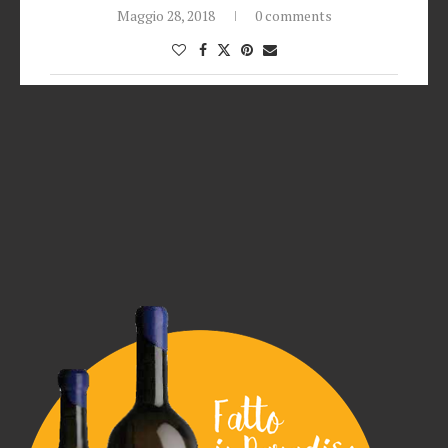
Maggio 28, 2018
0 comments