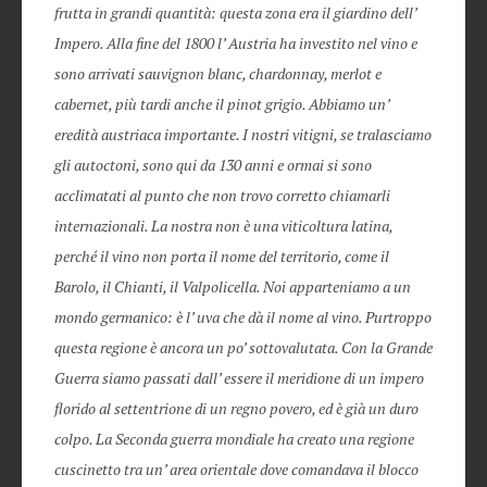
frutta in grandi quantità: questa zona era il giardino dell’
Impero. Alla fine del 1800 l’ Austria ha investito nel vino e
sono arrivati sauvignon blanc, chardonnay, merlot e
cabernet, più tardi anche il pinot grigio. Abbiamo un’
eredità austriaca importante. I nostri vitigni, se tralasciamo
gli autoctoni, sono qui da 130 anni e ormai si sono
acclimatati al punto che non trovo corretto chiamarli
internazionali. La nostra non è una viticoltura latina,
perché il vino non porta il nome del territorio, come il
Barolo, il Chianti, il Valpolicella. Noi apparteniamo a un
mondo germanico: è l’ uva che dà il nome al vino. Purtroppo
questa regione è ancora un po’ sottovalutata. Con la Grande
Guerra siamo passati dall’ essere il meridione di un impero
florido al settentrione di un regno povero, ed è già un duro
colpo. La Seconda guerra mondiale ha creato una regione
cuscinetto tra un’ area orientale dove comandava il blocco