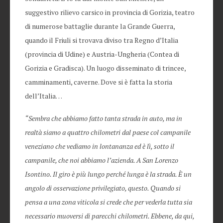
suggestivo rilievo carsico in provincia di Gorizia, teatro
di numerose battaglie durante la Grande Guerra,
quando il Friuli si trovava diviso tra Regno d’Italia
(provincia di Udine) e Austria-Ungheria (Contea di
Gorizia e Gradisca). Un luogo disseminato di trincee,
camminamenti, caverne. Dove si è fatta la storia
dell’Italia…
“Sembra che abbiamo fatto tanta strada in auto, ma in
realtà siamo a quattro chilometri dal paese col campanile
veneziano che vediamo in lontananza ed è lì, sotto il
campanile, che noi abbiamo l’azienda. A San Lorenzo
Isontino. Il giro è più lungo perché lunga è la strada. È un
angolo di osservazione privilegiato, questo. Quando si
pensa a una zona viticola si crede che per vederla tutta sia
necessario muoversi di parecchi chilometri. Ebbene, da qui,