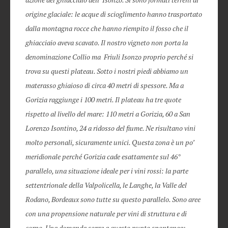
origine glaciale: le acque di scioglimento hanno trasportato
dalla montagna rocce che hanno riempito il fosso che il
ghiacciaio aveva scavato. Il nostro vigneto non porta la
denominazione Collio ma Friuli Isonzo proprio perché si
trova su questi plateau. Sotto i nostri piedi abbiamo un
materasso ghiaioso di circa 40 metri di spessore. Ma a
Gorizia raggiunge i 100 metri. Il plateau ha tre quote
rispetto al livello del mare: 110 metri a Gorizia, 60 a San
Lorenzo Isontino, 24 a ridosso del fiume. Ne risultano vini
molto personali, sicuramente unici. Questa zona è un po’
meridionale perché Gorizia cade esattamente sul 46°
parallelo, una situazione ideale per i vini rossi: la parte
settentrionale della Valpolicella, le Langhe, la Valle del
Rodano, Bordeaux sono tutte su questo parallelo. Sono aree
con una propensione naturale per vini di struttura e di
corpo. Una domanda sorge a questo punto spontanea: