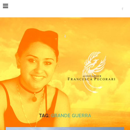
Home
Tags
Posts tagged with "grande guerra"
TAG:
GRANDE GUERRA