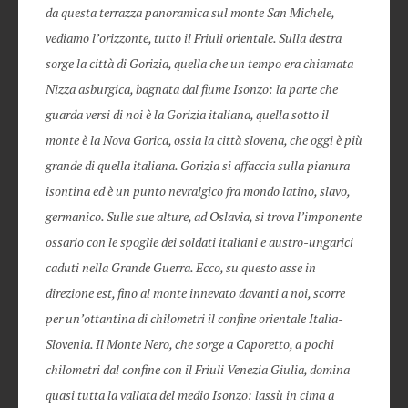
da questa terrazza panoramica sul monte San Michele,
vediamo l’orizzonte, tutto il Friuli orientale. Sulla destra
sorge la città di Gorizia, quella che un tempo era chiamata
Nizza asburgica, bagnata dal fiume Isonzo: la parte che
guarda versi di noi è la Gorizia italiana, quella sotto il
monte è la Nova Gorica, ossia la città slovena, che oggi è più
grande di quella italiana. Gorizia si affaccia sulla pianura
isontina ed è un punto nevralgico fra mondo latino, slavo,
germanico. Sulle sue alture, ad Oslavia, si trova l’imponente
ossario con le spoglie dei soldati italiani e austro-ungarici
caduti nella Grande Guerra. Ecco, su questo asse in
direzione est, fino al monte innevato davanti a noi, scorre
per un’ottantina di chilometri il confine orientale Italia-
Slovenia. Il Monte Nero, che sorge a Caporetto, a pochi
chilometri dal confine con il Friuli Venezia Giulia, domina
quasi tutta la vallata del medio Isonzo: lassù in cima a