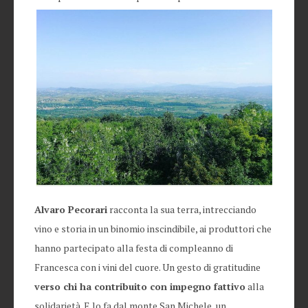
Alvaro Pecorari
racconta la sua terra, intrecciando
vino e storia in un binomio inscindibile, ai produttori che
hanno partecipato alla festa di compleanno di
Francesca con i vini del cuore. Un gesto di gratitudine
verso chi ha contribuito con impegno fattivo
alla
solidarietà. E lo fa dal monte San Michele, un