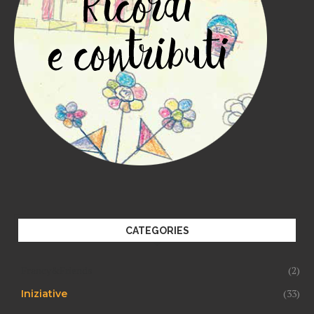
CATEGORIES
Francy&Friends
(2)
(33)
Iniziative