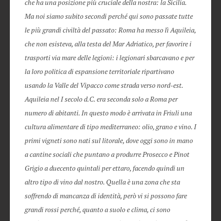
che ha una posizione più cruciale della nostra: la Sicilia.
Ma noi siamo subito secondi perché qui sono passate tutte
le più grandi civiltà del passato: Roma ha messo lì Aquileia,
che non esisteva, alla testa del Mar Adriatico, per favorire i
trasporti via mare delle legioni: i legionari sbarcavano e per
la loro politica di espansione territoriale ripartivano
usando la Valle del Vipacco come strada verso nord-est.
Aquileia nel I secolo d.C. era seconda solo a Roma per
numero di abitanti. In questo modo è arrivata in Friuli una
cultura alimentare di tipo mediterraneo: olio, grano e vino. I
primi vigneti sono nati sul litorale, dove oggi sono in mano
a cantine sociali che puntano a produrre Prosecco e Pinot
Grigio a duecento quintali per ettaro, facendo quindi un
altro tipo di vino dal nostro. Quella è una zona che sta
soffrendo di mancanza di identità, però vi si possono fare
grandi rossi perché, quanto a suolo e clima, ci sono