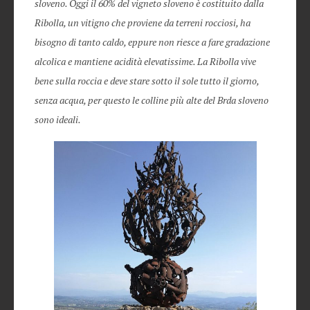
sloveno. Oggi il 60% del vigneto sloveno è costituito dalla
Ribolla, un vitigno che proviene da terreni rocciosi, ha
bisogno di tanto caldo, eppure non riesce a fare gradazione
alcolica e mantiene acidità elevatissime. La Ribolla vive
bene sulla roccia e deve stare sotto il sole tutto il giorno,
senza acqua, per questo le colline più alte del Brda sloveno
sono ideali.