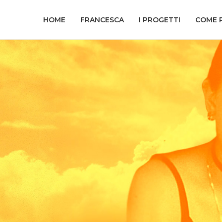
HOME
FRANCESCA
I PROGETTI
COME 