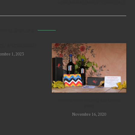
UN RINGRAZIAMENTO SPECIALE
AY ALSO LIKE
OLI A SORRIDERE!
embre 1, 2023
FATTO IN PARADISO EDIZIONE
2020
Novembre 16, 2020