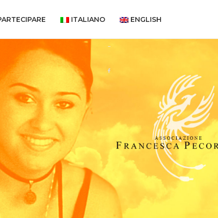
PARTECIPARE
ITALIANO
ENGLISH