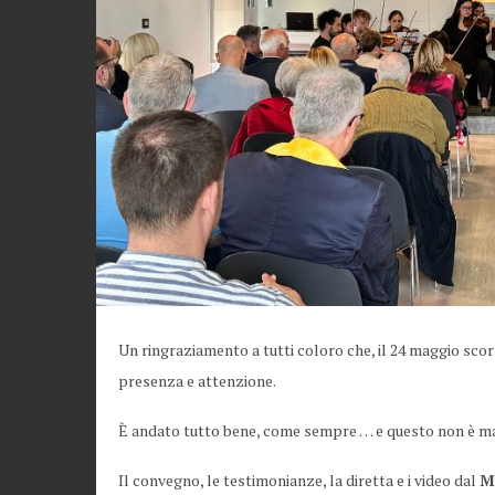
Un ringraziamento a tutti coloro che, il 24 maggio sco
presenza e attenzione.
È andato tutto bene, come sempre … e questo non è ma
Il convegno, le testimonianze, la diretta e i video dal
M