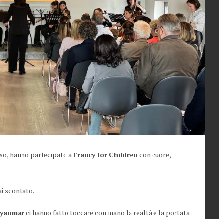
rso, hanno partecipato a
Francy for Children
con cuore,
i scontato.
yanmar
ci hanno fatto toccare con mano la realtà e la portata