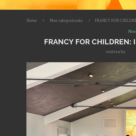
Home
Non categorizzato
FRANCY FOR CHILDRE
Non
FRANCY FOR CHILDREN: 
written by
Reda