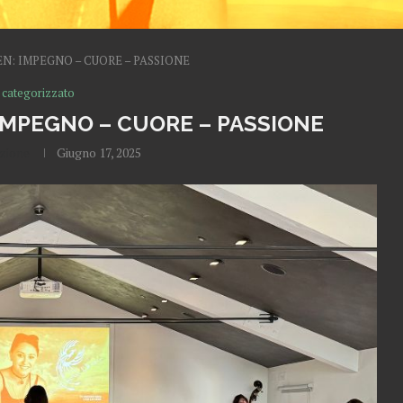
N: IMPEGNO – CUORE – PASSIONE
 categorizzato
IMPEGNO – CUORE – PASSIONE
zione
Giugno 17, 2025