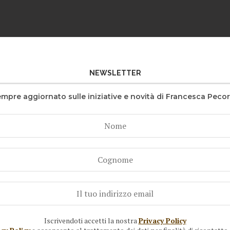
NEWSLETTER
mpre aggiornato sulle iniziative e novità di Francesca Pecora
Iscrivendoti accetti la nostra
Privacy Policy