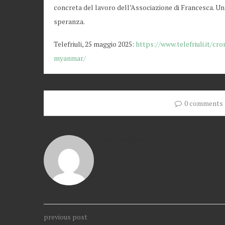
concreta del lavoro dell’Associazione di Francesca. Un 
speranza.
Telefriuli, 25 maggio 2025:
https://www.telefriuli.it/cr
myanmar/
0 comments
REDAZIONE
previous post