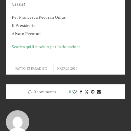
Grazie!
Per Francesca Pecorari Onlus
Il Presidente
Alvaro Pecorari
Scarica qui il modulo per la donazione
FATTO IN PARADISO
NATALE 2020
0 comments
0
REDAZIONE