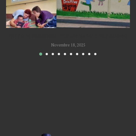
FATTO IN PARADISO…PER UN NATALE PIU’ BUONO
Novembre 18, 2025