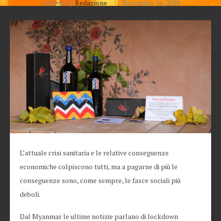
written by
Redazione
Novembre 16, 2020
L’attuale crisi sanitaria e le relative conseguenze
economiche colpiscono tutti, ma a pagarne di più le
conseguenze sono, come sempre, le fasce sociali più
deboli.
Dal Myanmar le ultime notizie parlano di lockdown