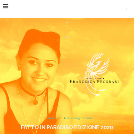
Home
Iniziative
Fatto in Paradiso edizione 2020
Iniziative
Non categorizzato
FATTO IN PARADISO EDIZIONE 2020