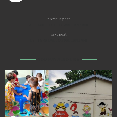
previous post
AL FIANCO DELLO SPALLANZANI
next post
LETTERA DALLO SPALLANZANI
YOU MAY ALSO LIKE