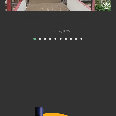
GOLDEN BEEHIVE, IL PROGETTO RACCONTATO DA
VICINO
Luglio 16, 2026