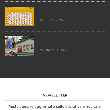
UNA BELLA SORPRESA DI FINE
ANNO
Maggio 27, 2026
FATTO IN PARADISO…PER UN
NATALE PIU’ BUONO
Novembre 18, 2025
NEWSLETTER
Resta sempre aggiornato sulle iniziative e novità di