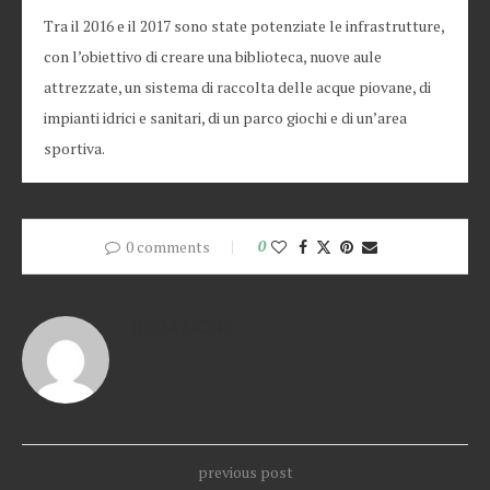
Tra il 2016 e il 2017 sono state potenziate le infrastrutture,
con l’obiettivo di creare una biblioteca, nuove aule
attrezzate, un sistema di raccolta delle acque piovane, di
impianti idrici e sanitari, di un parco giochi e di un’area
sportiva.
0 comments
0
REDAZIONE
previous post