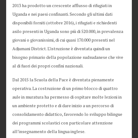
2013 ha prodotto un crescente afflusso di rifugiati in
Uganda e nei paesi confinanti. Secondo gli ultimi dati
disponibili forniti (ottobre 2016), i rifugiati e richiedenti
asilo presenti in Uganda sono più di 520.000, in prevalenza
giovani o giovanissimi, di cui quasi 170.000 presenti nel
Adjumani District. L’istruzione è diventata quindi un
bisogno primario della popolazione sudsudanese che vive
al di fuori dei propri confini nazionali.
Dal 2015 la Scuola della Pace è diventata pienamente
operativa. La costruzione di un primo blocco di quattro
aule in muratura ha permesso di ospitare molte lezioni in
un ambiente protetto e di dare inizio a un percorso di
consolidamento didattico, favorendo lo sviluppo bilingue
dei programmi scolastici con particolare attenzione
all’insegnamento della lingua inglese.