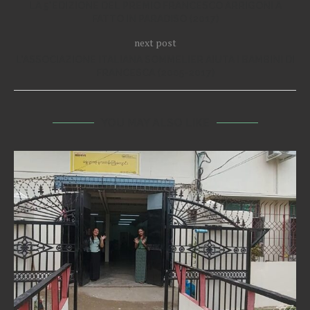
LA 5°EDIZIONE DEL PREMIO FRANCESCO ARRIGONI A
FATTO IN PARADISO (2017)
next post
L’ASSOCIAZIONE ITALIANA SOMMELIER AIUTA I BAMBINI DI
FRANCESCA (2005-2017)
YOU MAY ALSO LIKE