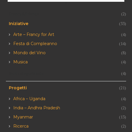
Francy&Friends
(2)
(33)
Iniziative
(4)
Arte – Francy for Art
(14)
Festa di Compleanno
(8)
Mondo del Vino
(4)
Musica
Non categorizzato
(4)
(21)
Progetti
(4)
Africa – Uganda
(2)
India – Andhra Pradesh
(13)
Myanmar
(2)
Ricerca