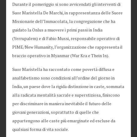
Durante il pomeriggio si sono avvicendati gli interventi di
Suor Maristella De Marchi, in rappresentanza delle Suore
Missionarie dell’Immacolata, la congregazione che ha
guidato la Onlus a muovere i primi passi in India
(Yerrupalem) e di Fabio Mussi, responsabile operativo di
PIME/New Humanity, l’organizzazione che rappresenta il
braccio operativo in Myanmar (War Kra e Thein In).
Suor Maristella ha raccontato come povertà diffusa e
analfabetismo sono condizioni all’ordine del giorno in
India, un paese dove la rigida distinzione in caste, sommata
alla radicata mentalità sacrale e superstiziosa, finiscono
per discriminare in maniera inevitabile il futuro delle
giovani generazioni, soprattutto di quelle che
appartengono alle caste più emarginate ed escluse da
qualsiasi forma di vita sociale.