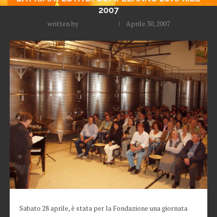
2007
written by
Redazione
Aprile 30, 2007
Sabato 28 aprile, è stata per la Fondazione una giornata