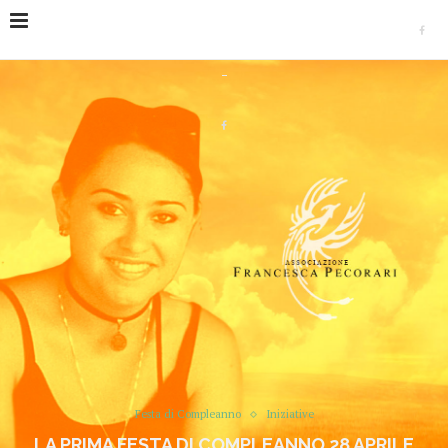
Home
Iniziative
Festa di Compleanno
La prima
Festa di Compleanno 28 Aprile 2007
Festa di Compleanno
Iniziative
LA PRIMA FESTA DI COMPLEANNO 28 APRILE