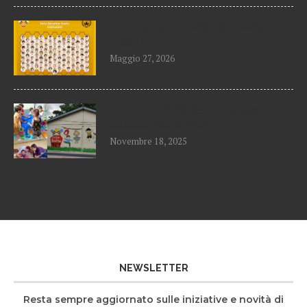
UNA BELLA SORPRESA DI FINE
ANNO
Maggio 27, 2026
FATTO IN PARADISO…PER UN
NATALE PIU’ BUONO
Novembre 18, 2025
NEWSLETTER
Resta sempre aggiornato sulle iniziative e novità di