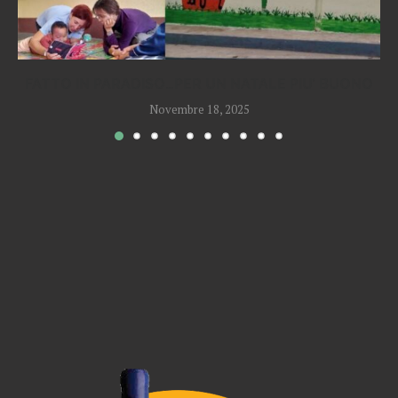
FATTO IN PARADISO…PER UN NATALE PIU’ BUONO
Novembre 18, 2025