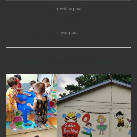
previous post
1956 – 2006 CINQUANT’ANNI DI CARTA GEOGRAFICA
(2007)
next post
LA SCUOLA MEDIA DI THEIN IN (2006-2007)
YOU MAY ALSO LIKE